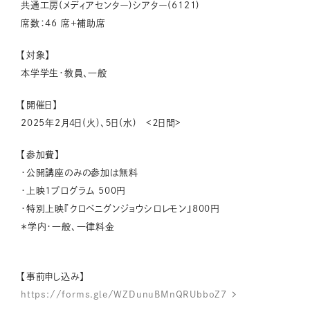
共通工房(メディアセンター)シアター(6121)
席数：46 席+補助席
【対象】
本学学生・教員、一般
【開催日】
2025年2月4日(火)、５日(水) <２日間>
【参加費】
・公開講座のみの参加は無料
・上映1プログラム 500円
・特別上映『クロベニグンジョウシロレモン』800円
＊学内・一般、一律料金
【事前申し込み】
https://forms.gle/WZDunuBMnQRUbboZ7