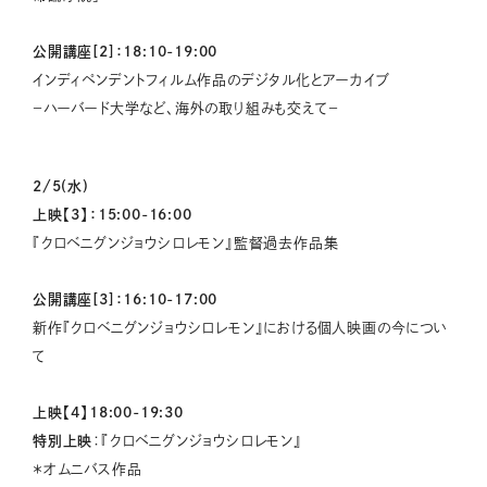
公開講座[2]：18:10-19:00
インディペンデントフィルム作品のデジタル化とアーカイブ
−ハーバード大学など、海外の取り組みも交えて−
2/5(水)
上映【3】：15:00-16:00
『クロベニグンジョウシロレモン』監督過去作品集
公開講座[3]：16:10-17:00
新作『クロベニグンジョウシロレモン』における個人映画の今につい
て
上映【4】18:00-19:30
特別上映
：『クロベニグンジョウシロレモン』
＊オムニバス作品