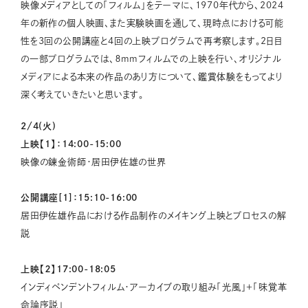
映像メディアとしての「フィルム」をテーマに、1970年代から、2024
年の新作の個人映画、また実験映画を通して、現時点における可能
性を3回の公開講座と4回の上映プログラムで再考察します。2日目
の一部プログラムでは、８mmフィルムでの上映を行い、オリジナル
メディアによる本来の作品のあり方について、鑑賞体験をもってより
深く考えていきたいと思います。
2/4(火)
上映【1】：14:00-15:00
映像の錬金術師・居田伊佐雄の世界
公開講座[1]：15:10-16:00
居田伊佐雄作品における作品制作のメイキング上映とプロセスの解
説
上映【２】17:00-18:05
インディペンデントフィルム・アーカイブの取り組み「光風」＋「味覚革
命論序説」