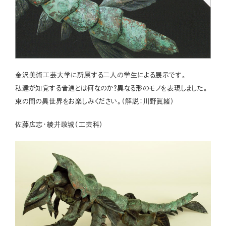
金沢美術工芸大学に所属する二人の学生による展示です。
私達が知覚する普通とは何なのか？異なる形のモノを表現しました。
束の間の異世界をお楽しみください。（解説：川野眞緒）
佐藤広志・綾井政城（工芸科）