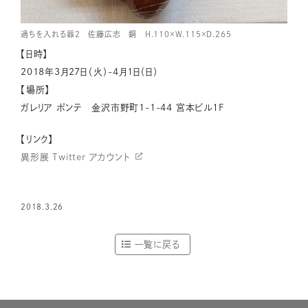
過ちを入れる器２ 佐藤広志 銅 H.110×W.115×D.265
【日時】
2018年3月27日（火）-4月1日（日）
【場所】
ガレリア ポンテ 金沢市野町1-1-44 宮本ビル1F
【リンク】
異形展 Twitter アカウント
2018.3.26
一覧に戻る