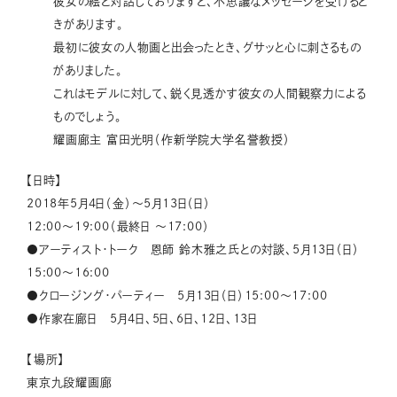
彼女の絵と対話しておりますと、不思議なメッセージを受けると
きがあります。
最初に彼女の人物画と出会ったとき、グサッと心に刺さるもの
がありました。
これはモデルに対して、鋭く見透かす彼女の人間観察力による
ものでしょう。
耀画廊主 富田光明（作新学院大学名誉教授）
【日時】
2018年5月4日（金）〜5月13日（日）
12:00〜19:00（最終日 〜17:00）
●アーティスト・トーク 恩師 鈴木雅之氏との対談、5月13日（日）
15:00〜16:00
●クロージング・パーティー 5月13日（日）15:00〜17:00
●作家在廊日 5月4日、5日、6日、12日、13日
【場所】
東京九段耀画廊