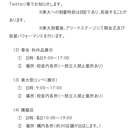
Twitter）等でお知らせします。
※美大への到着時刻は目安であり、前後することが
あります。
※美大到着後、アリーナステージにて開会式及び
仮装パフォーマンスを行います。
(2) 専攻・科作品展示
① 日時：各日9:00～17:00
② 場所：校舎内各所（一部立入禁止箇所あり）
(3) 美大祭コンペ（展示）
① 日時：9:00～17:00
② 場所：校舎内各所（一部立入禁止箇所あり）
(4) 模擬店
① 日時：各日10:00～19:00
② 場所：構内各所（約３０店舗が出店します。）