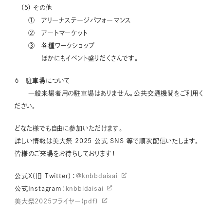
(5) その他
① アリーナステージパフォーマンス
② アートマーケット
③ 各種ワークショップ
ほかにもイベント盛りだくさんです。
６ 駐車場について
一般来場者用の駐車場はありません。公共交通機関をご利用く
ださい。
どなた様でも自由に参加いただけます。
詳しい情報は美大祭 2025 公式 SNS 等で順次配信いたします。
皆様のご来場をお待ちしております！
公式X（旧 Twitter）：
@knbbdaisai
公式Instagram：
knbbidaisai
美大祭2025フライヤー(pdf)