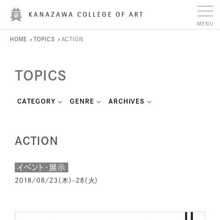
HOME
TOPICS
ACTION
TOPICS
CATEGORY
GENRE
ARCHIVES
ACTION
イベント・展示
2018/08/23（木）-28（火）