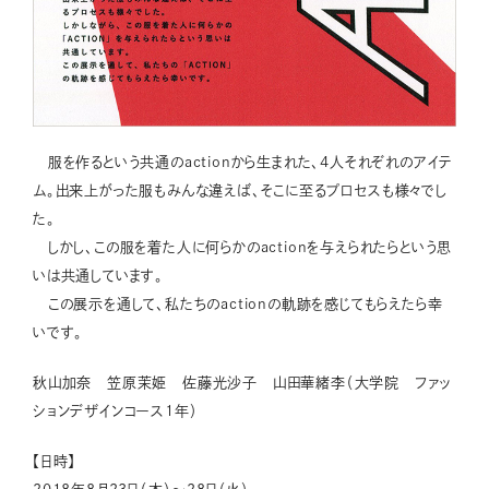
服を作るという共通のactionから生まれた、4人それぞれのアイテ
ム。出来上がった服もみんな違えば、そこに至るプロセスも様々でし
た。
しかし、この服を着た人に何らかのactionを与えられたらという思
いは共通しています。
この展示を通して、私たちのactionの軌跡を感じてもらえたら幸
いです。
秋山加奈 笠原茉姫 佐藤光沙子 山田華緒李（大学院 ファッ
ションデザインコース1年）
【日時】