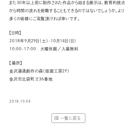
また30年以上前に制作された作品から始まる展示は、教育的視点
から時間の流れを俯瞰することもできるのではないでしょうか。より
多くの皆様にご高覧頂ければ幸いです。
【日時】
2018年9月29日（土）-10月14日（日）
10:00-17:00 火曜休館／入場無料
【場所】
金沢湯涌創作の森（版画工房2F）
金沢市北袋町ヱ36番地
2018.10.04
一覧に戻る