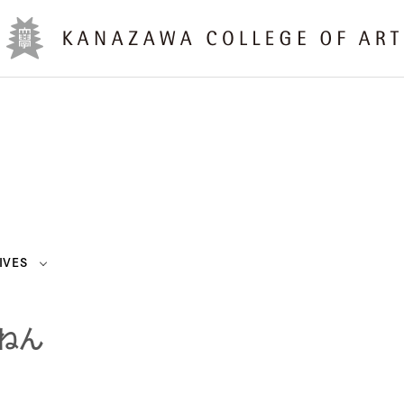
IVES
ねん