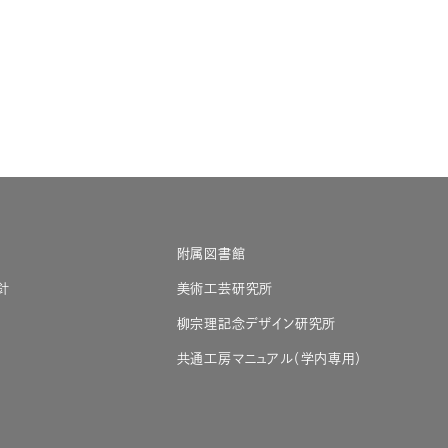
附属図書館
針
美術工芸研究所
柳宗理記念デザイン研究所
共通工房マニュアル（学内専用）