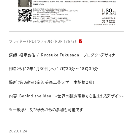
フライヤー（PDFファイル）
（PDF 175KB）
講師：福定良佑 / Ryosuke Fukusada プロダクトデザイナー
日時：令和2年1月30日（木）17時30分～18時30分
場所：第3教室（金沢美術工芸大学 本館棟2階）
内容：Behind the idea -世界の製造現場から生まれるデザイン-
※一般学生及び学外からの参加も可能です
2020.1.24