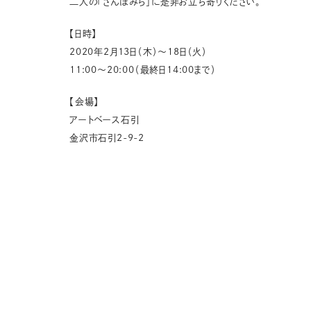
二人の「さんぽみち」に是非お立ち寄りください。
【日時】
2020年2月13日（木）～18日（火）
11:00～20:00（最終日14:00まで）
【会場】
アートベース石引
金沢市石引2-9-2