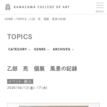
HOME
TOPICS
乙部 亮 個展 風景の記録
TOPICS
CATEGORY
GENRE
ARCHIVES
乙部 亮 個展 風景の記録
イベント・展示
2020/06/12（金）-17（水）