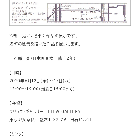
乙部 亮による平面作品の展示です。
港町の風景を描いた作品を展示します。
乙部 亮（日本画専攻 修士２年）
【日時】
2020年6月12日（金）～17日（水）
12:00～19:00（最終日15:00まで）
【会場】
フリュウ・ギャラリー FLEW GALLERY
東京都文京区千駄木1-22-29 白石ビル1F
【リンク】