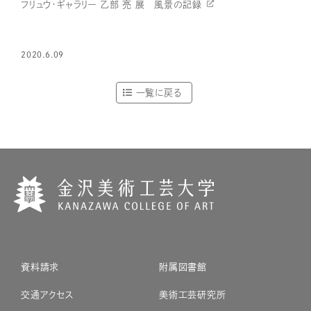
フリュウ・ギャラリー 乙部 亮 展 風景の記録
2020.6.09
一覧に戻る
資料請求
附属図書館
交通アクセス
美術工芸研究所