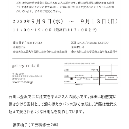
石川は金沢で共に漆芸を学んだ2人の展示です。藤田は触感覚に
働きかける素材として漆を捉えカバンの形で表現し、近藤は世代を
超えて愛されるような日用品を制作しています。
藤田柚子（工芸科修士２年）