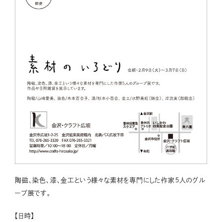
陶磁、染色、漆、金工という様々な素材を専門にした作家５人のグル
ープ展です。
【日時】