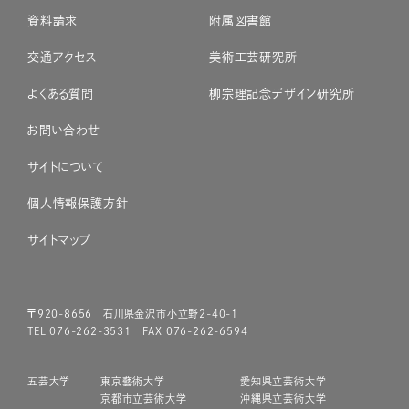
資料請求
附属図書館
交通アクセス
美術工芸研究所
よくある質問
柳宗理記念デザイン研究所
お問い合わせ
サイトについて
個人情報保護方針
サイトマップ
〒920-8656 石川県金沢市小立野2-40-1
TEL 076-262-3531 FAX 076-262-6594
五芸大学
東京藝術大学
愛知県立芸術大学
京都市立芸術大学
沖縄県立芸術大学