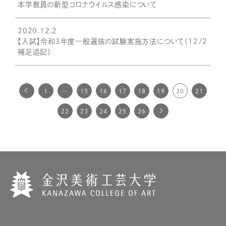
本学教員の新型コロナウイルス感染について
2020.12.2
【入試】令和３年度一般選抜の試験実施方法について（12/2
補足追記）
1
…
15
16
17
18
19
20
21
22
23
24
25
26