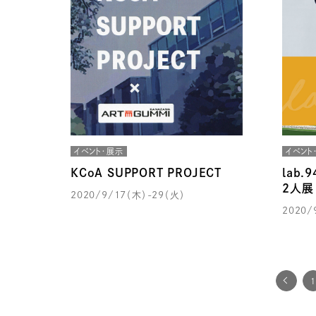
イベント・展示
イベント
KCoA SUPPORT PROJECT
lab
２人展
2020/9/17（木）-29（火）
2020/
1