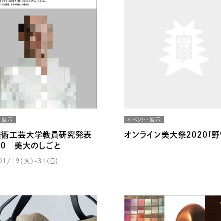
・展示
イベント・展示
美術工芸大学教員研究発表
オンライン美大祭2020「野
20 美大のしごと
01/19（火）-31（日）