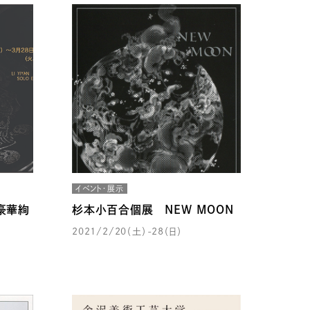
イベント・展示
豪華絢
杉本小百合個展 NEW MOON
2021/2/20（土）-28（日）