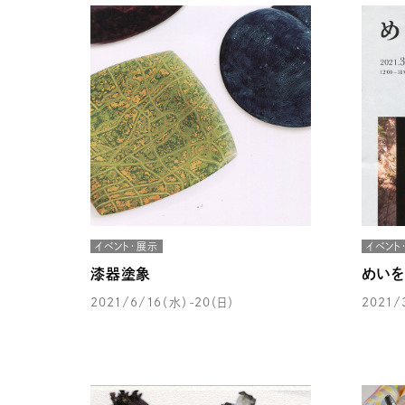
イベント・展示
イベント
漆器塗象
めいを
2021/6/16（水）-20（日）
2021/