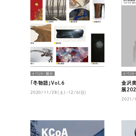
イベント・展示
イベント
「冬物語」Vol.6
金沢
展20
2020/11/28（土）-12/6（日）
2021/