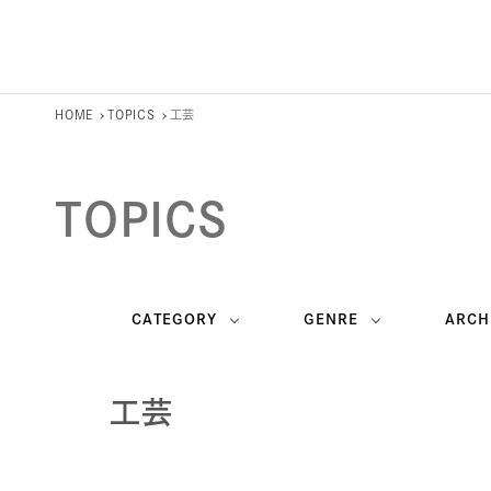
HOME
TOPICS
工芸
TOPICS
CATEGORY
GENRE
ARCH
工芸