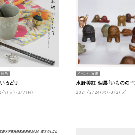
・展示
イベント・展示
いろどり
水野美紅 個展「いものの子
2/9（火）-3/7（日）
2021/2/24（水）-3/2（火）