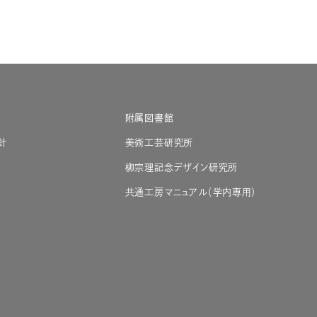
附属図書館
針
美術工芸研究所
柳宗理記念デザイン研究所
共通工房マニュアル（学内専用）