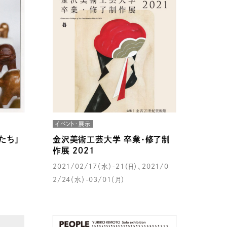
イベント・展示
たち」
金沢美術工芸大学 卒業・修了制
作展 ２０２１
2021/02/17（水）-21（日）、2021/0
2/24（水）-03/01（月）