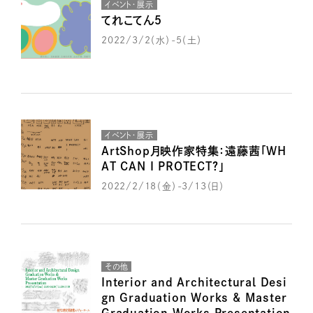
イベント・展示
てれこてん５
2022/3/2（水）-5（土）
イベント・展示
ArtShop月映作家特集：遠藤茜「WH
AT CAN I PROTECT?」
2022/2/18（金）-3/13（日）
その他
Interior and Architectural Desi
gn Graduation Works & Master
Graduation Works Presentation