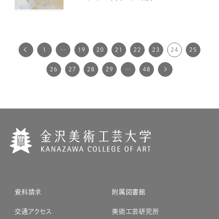
1
…
19
20
21
22
23
24
25
26
27
28
29
…
48
資料請求
附属図書館
交通アクセス
美術工芸研究所