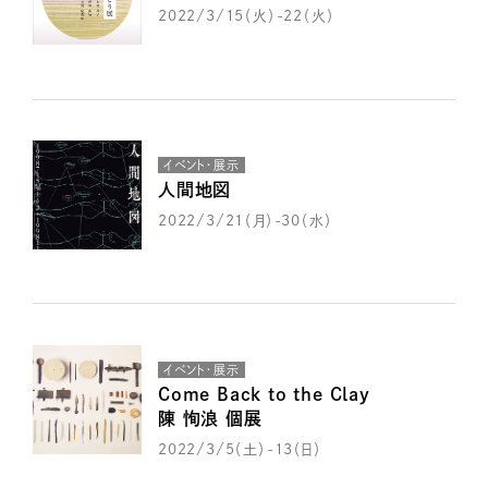
2022/3/15（火）-22（火）
イベント・展示
人間地図
2022/3/21（月）-30（水）
イベント・展示
Come Back to the Clay
陳 恂浪 個展
2022/3/5（土）-13（日）