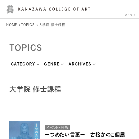
HOME
TOPICS
大学院 修士課程
TOPICS
CATEGORY
GENRE
ARCHIVES
大学院 修士課程
イベント・展示
ーつめたい言葉ー 古桜かのこ個展