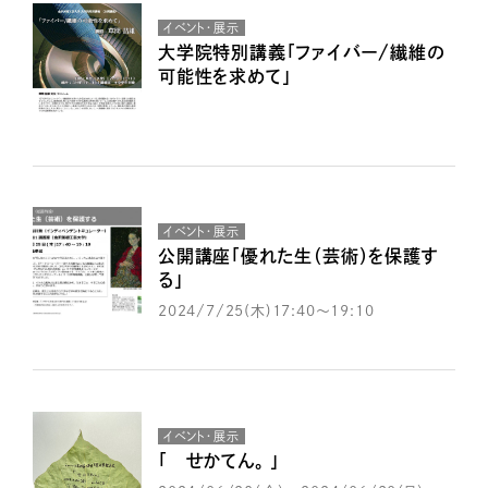
イベント・展示
大学院特別講義「ファイバー/繊維の
可能性を求めて」
イベント・展示
公開講座「優れた生（芸術）を保護す
る」
2024/7/25(木)17:40～19:10
イベント・展示
「 せかてん。 」