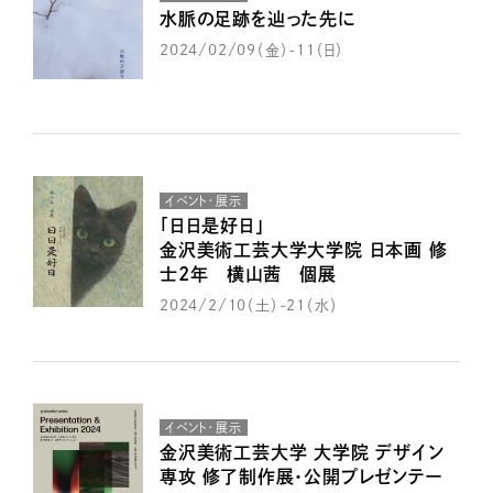
水脈の足跡を辿った先に
2024/02/09（金）-11（日）
イベント・展示
「日日是好日」
金沢美術工芸大学大学院 日本画 修
士2年 横山茜 個展
2024/2/10（土）-21（水）
イベント・展示
金沢美術工芸大学 大学院 デザイン
専攻 修了制作展・公開プレゼンテー