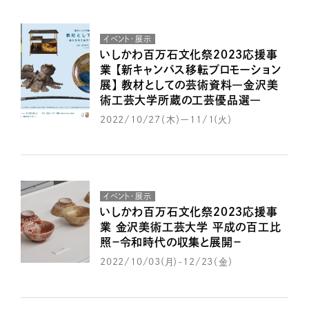
イベント・展示
いしかわ百万石文化祭２０２３応援事
業 【新キャンパス移転プロモーション
展】 教材としての芸術資料―金沢美
術工芸大学所蔵の工芸優品選―
2022/10/27（木）ー11/1(火）
イベント・展示
いしかわ百万石文化祭２０２３応援事
業 金沢美術工芸大学 平成の百工比
照－令和時代の収集と展開－
2022/10/03(月）-12/23（金）