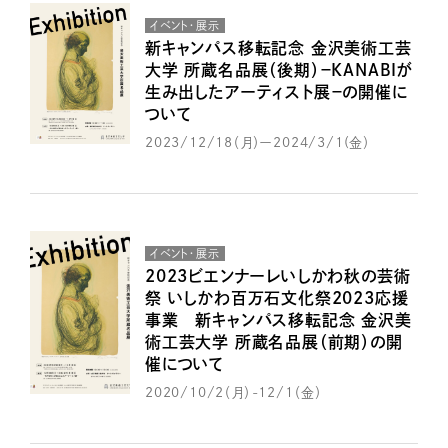
イベント・展示
新キャンパス移転記念 金沢美術工芸
大学 所蔵名品展（後期）－KANABIが
生み出したアーティスト展－の開催に
ついて
2023/12/18（月）ー2024/3/1(金）
イベント・展示
2023ビエンナーレいしかわ秋の芸術
祭 いしかわ百万石文化祭2023応援
事業 新キャンパス移転記念 金沢美
術工芸大学 所蔵名品展（前期）の開
催について
2020/10/2（月）-12/1（金）