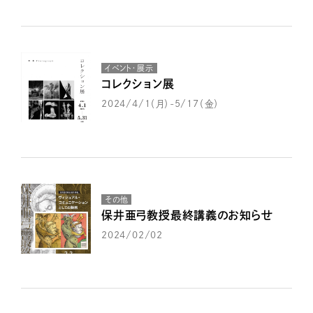
イベント・展示
コレクション展
2024/4/1（月）-5/17（金）
その他
保井亜弓教授最終講義のお知らせ
2024/02/02