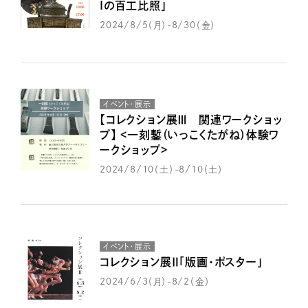
Iの百工比照」
2024/8/5（月）-8/30（金）
イベント・展示
【コレクション展Ⅲ 関連ワークショッ
プ】 <一刻鏨（いっこくたがね）体験ワ
ークショップ>
2024/8/10（土）-8/10（土）
イベント・展示
コレクション展Ⅱ「版画・ポスター」
2024/6/3（月）-8/2（金）