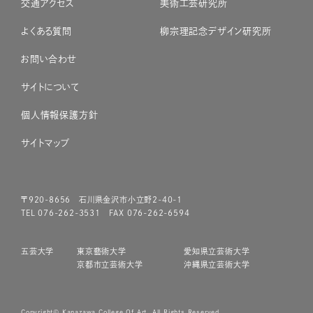
交通アクセス
美術工芸研究所
よくある質問
柳宗理記念デザイン研究所
お問い合わせ
サイトについて
個人情報保護方針
サイトマップ
〒920-8656 石川県金沢市小立野2-40-1
TEL 076-262-3531 FAX 076-262-6594
五芸大学
東京藝術大学
愛知県立芸術大学
京都市立芸術大学
沖縄県立芸術大学
Copyright© Kanazawa College Of Art. All Rights Reserved.