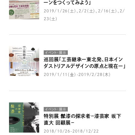
ーンをつくってみよう」
2019/1/26（土）、2/2（土）、2/16（土）、2/
23（土）
イベント・展示
巡回展「工芸継承ー東北発、日本イン
ダストリアルデザインの原点と現在ー」
2019/1/11（金）-2019/2/28（木）
イベント・展示
特別展 髹漆の探求者－漆芸家 坂下
直大 回顧展－
2018/10/26-2018/12/22