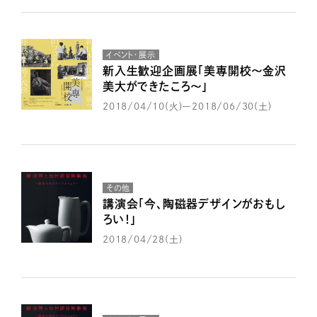
イベント・展示
新入生歓迎企画展「美専開校～金沢
美大ができたころ～」
2018/04/10(火)ー2018/06/30(土)
その他
講演会「今、陶磁器デザインがおもし
ろい！」
2018/04/28(土)