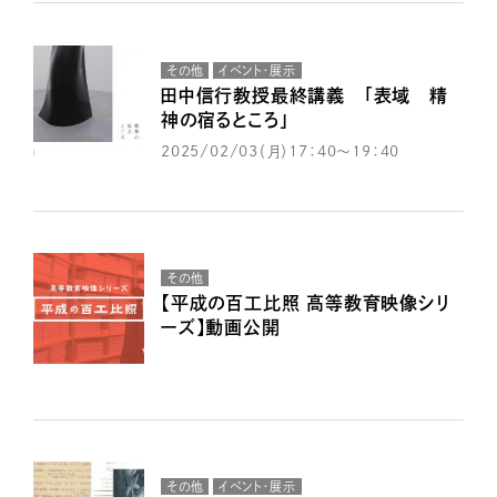
その他
イベント・展示
田中信行教授最終講義 「表域 精
神の宿るところ」
2025/02/03（月）17：40～19：40
その他
【平成の百工比照 高等教育映像シリ
ーズ】動画公開
その他
イベント・展示