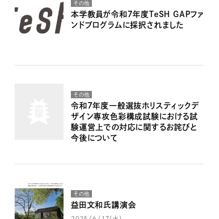
その他
本学教員が令和７年度TeSH GAPファ
ンドブログラムに採択されました
その他
令和7年度一般選抜ホリスティックデ
ザイン専攻色彩構成試験における試
験運営上での対応に関するお詫びと
今後について
その他
益田文和氏講演会
2025/6/17(火)