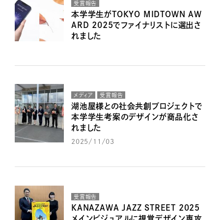
受賞報告
本学学生がTOKYO MIDTOWN AW
ARD 2025でファイナリストに選出さ
れました
メディア
受賞報告
湖池屋様との社会共創プロジェクトで
本学学生考案のデザインが商品化さ
れました
2025/11/03
受賞報告
KANAZAWA JAZZ STREET 2025
メインビジュアルに視覚デザイン専攻