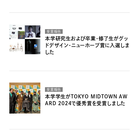
受賞報告
本学研究生および卒業・修了生がグッ
ドデザイン・ニューホープ賞に入選しま
した
受賞報告
本学学生がTOKYO MIDTOWN AW
ARD 2024で優秀賞を受賞しました